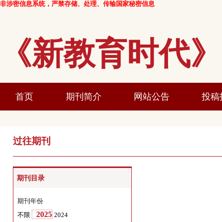
非涉密信息系统，严禁存储、处理、传输国家秘密信息
《新教育时
首页
期刊简介
网站公告
过往期刊