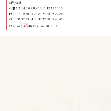
期刊目录
期刊年份
2025
不限
2024
期刊分期
不限
1
2
3
4
5
6
7
8
9
10
11
12
13
14
15
16
17
18
19
20
21
22
23
24
25
26
27
28
29
30
31
32
33
34
35
36
37
38
39
40
41
45
42
43
44
46
47
48
49
50
51
52