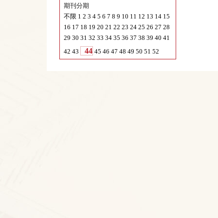
期刊目录
期刊年份
2025
不限
2024
期刊分期
不限
1
2
3
4
5
6
7
8
9
10
11
12
13
14
15
16
17
18
19
20
21
22
23
24
25
26
27
28
29
30
31
32
33
34
35
36
37
38
39
40
41
44
42
43
45
46
47
48
49
50
51
52