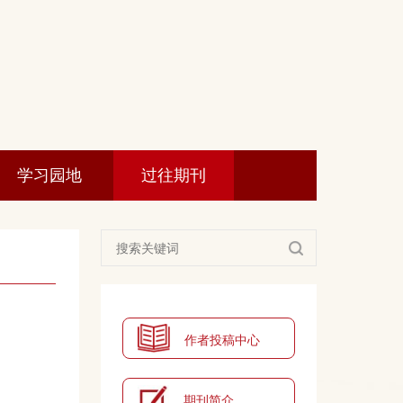
在线投稿
学习园地
过