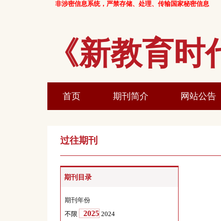
非涉密信息系统，严禁存储、处理、传输
《新教育
首页
期刊简介
过往期刊