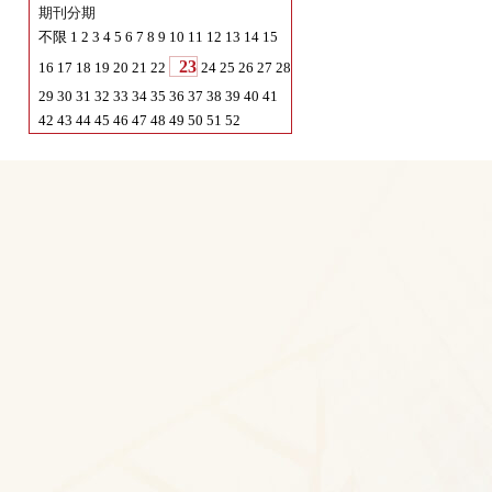
期刊目录
期刊年份
2024
不限
2025
期刊分期
不限
1
2
3
4
5
6
7
8
9
10
11
12
13
14
15
23
16
17
18
19
20
21
22
24
25
26
27
28
29
30
31
32
33
34
35
36
37
38
39
40
41
42
43
44
45
46
47
48
49
50
51
52