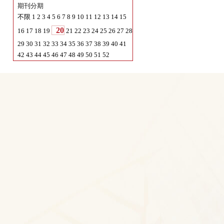
期刊目录
期刊年份
2024
不限
2025
期刊分期
不限
1
2
3
4
5
6
7
8
9
10
11
12
13
14
15
20
16
17
18
19
21
22
23
24
25
26
27
28
29
30
31
32
33
34
35
36
37
38
39
40
41
42
43
44
45
46
47
48
49
50
51
52